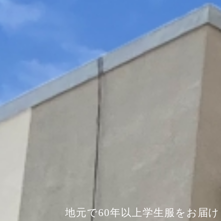
地元で60年以上学⽣服をお届